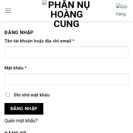
Skip
to
content
ĐĂNG NHẬP
Tên tài khoản hoặc địa chỉ email
*
Mật khẩu
*
Ghi nhớ mật khẩu
ĐĂNG NHẬP
Quên mật khẩu?