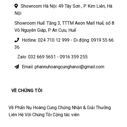
Showroom Hà Nội: 49 Tây Sơn , P. Kim Liên, Hà
Nội
Showroom Huế: Tầng 3, TTTM Aeon Mall Huế, số 8
Võ Nguyên Giáp, P. An Cựu, Huế
Hotline: 024 710 12 999 - Di động: 0919 55 66
36
Zalo: 032 669 5651 - 0916 359 255
Email: phannuhoangcunghanoi@gmail.com
VỀ CHÚNG TÔI
Về Phấn Nụ Hoàng Cung
Chứng Nhận & Giải Thưởng
Liên Hệ Với Chúng Tôi
Cộng tác viên