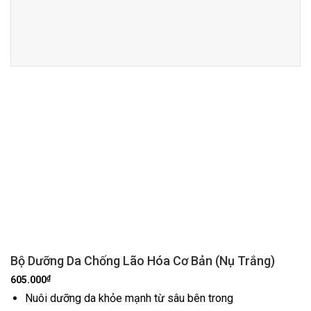
Bộ Dưỡng Da Chống Lão Hóa Cơ Bản (Nụ Trắng)
₫
605.000
Nuôi dưỡng da khỏe mạnh từ sâu bên trong