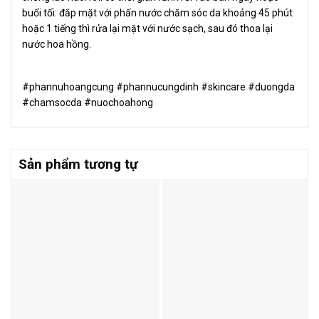
buổi tối: đắp mặt với phấn nước chăm sóc da khoảng 45 phút
hoặc 1 tiếng thì rửa lại mặt với nước sạch, sau đó thoa lại
nước hoa hồng.
#phannuhoangcung #phannucungdinh #skincare #duongda
#chamsocda #nuochoahong
Sản phẩm tương tự