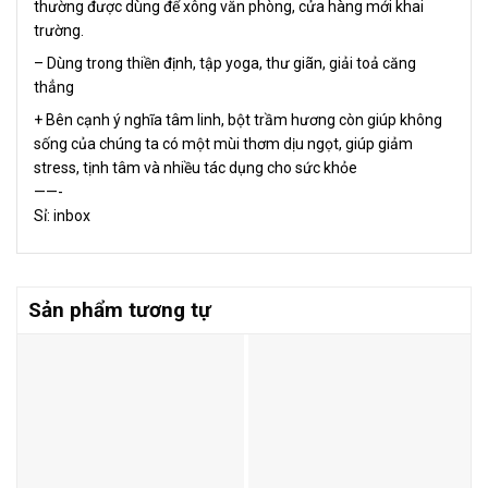
thường được dùng để xông văn phòng, cửa hàng mới khai
trường.
– Dùng trong thiền định, tập yoga, thư giãn, giải toả căng
thẳng
+ Bên cạnh ý nghĩa tâm linh, bột trầm hương còn giúp không
sống của chúng ta có một mùi thơm dịu ngọt, giúp giảm
stress, tịnh tâm và nhiều tác dụng cho sức khỏe
——-
Sỉ: inbox
Sản phẩm tương tự