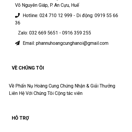
Võ Nguyên Giáp, P. An Cựu, Huế
Hotline: 024 710 12 999 - Di động: 0919 55 66
36
Zalo: 032 669 5651 - 0916 359 255
Email: phannuhoangcunghanoi@gmail.com
VỀ CHÚNG TÔI
Về Phấn Nụ Hoàng Cung
Chứng Nhận & Giải Thưởng
Liên Hệ Với Chúng Tôi
Cộng tác viên
HỖ TRỢ