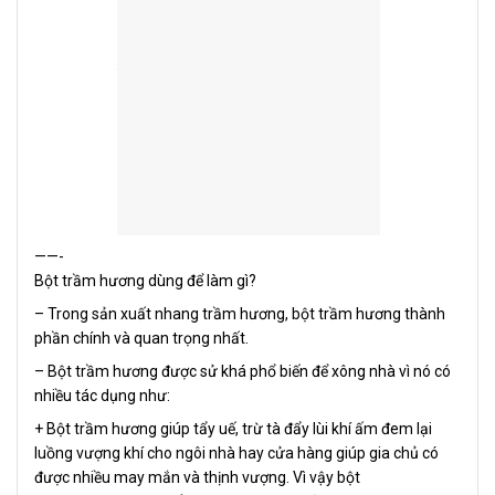
——-
Bột trầm hương dùng để làm gì?
– Trong sản xuất nhang trầm hương, bột trầm hương thành
phần chính và quan trọng nhất.
– Bột trầm hương được sử khá phổ biến để xông nhà vì nó có
nhiều tác dụng như:
+ Bột trầm hương giúp tẩy uế, trừ tà đẩy lùi khí ấm đem lại
luồng vượng khí cho ngôi nhà hay cửa hàng giúp gia chủ có
được nhiều may mắn và thịnh vượng. Vì vậy bột