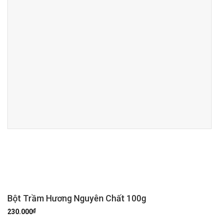
Bột Trầm Hương Nguyên Chất 100g
₫
230.000