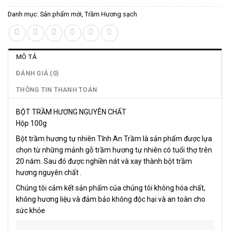
Danh mục:
Sản phẩm mới
,
Trầm Hương sạch
MÔ TẢ
ĐÁNH GIÁ (0)
THÔNG TIN THANH TOÁN
BỘT TRẦM HƯƠNG NGUYÊN CHẤT
Hộp 100g
Bột trầm hương tự nhiên Tĩnh An Trầm là sản phẩm được lựa
chọn từ những mảnh gỗ trầm hương tự nhiên có tuổi thợ trên
20 năm. Sau đó được nghiền nát và xay thành bột trầm
hương nguyên chất .
Chúng tôi cảm kết sản phẩm của chúng tôi không hóa chất,
không hương liệu và đảm bảo không độc hại và an toàn cho
sức khỏe