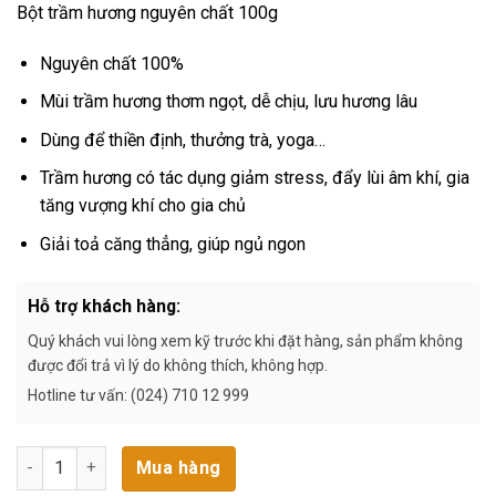
Bột trầm hương nguyên chất 100g
Nguyên chất 100%
Mùi trầm hương thơm ngọt, dễ chịu, lưu hương lâu
Dùng để thiền định, thưởng trà, yoga…
Trầm hương có tác dụng giảm stress, đẩy lùi âm khí, gia
tăng vượng khí cho gia chủ
Giải toả căng thẳng, giúp ngủ ngon
Hỗ trợ khách hàng:
Quý khách vui lòng xem kỹ trước khi đặt hàng, sản phẩm không
được đổi trả vì lý do không thích, không hợp.
Hotline tư vấn: (024) 710 12 999
Bột Trầm Hương Nguyên Chất 100g số lượng
Mua hàng