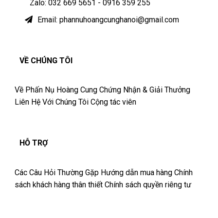
Zalo: 032 669 5651 - 0916 359 255
Email: phannuhoangcunghanoi@gmail.com
VỀ CHÚNG TÔI
Về Phấn Nụ Hoàng Cung
Chứng Nhận & Giải Thưởng
Liên Hệ Với Chúng Tôi
Cộng tác viên
HỖ TRỢ
Các Câu Hỏi Thường Gặp
Hướng dẫn mua hàng
Chính
sách khách hàng thân thiết
Chính sách quyền riêng tư