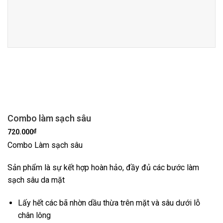
Combo làm sạch sâu
₫
720.000
Combo Làm sạch sâu
Sản phẩm là sự kết hợp hoàn hảo, đầy đủ các bước làm
sạch sâu da mặt
Lấy hết các bã nhờn dầu thừa trên mặt và sâu dưới lỗ
chân lông