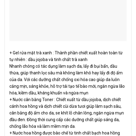
+ Gel rửa mặt trà xanh : Thành phần chiết xuất hoàn toàn từ
tự nhiên : dầu jojoba và tinh chất trà xanh
Nhanh chóng có tác dụng làm sạch da, lấy đi bụi bẩn, dầu
thừa, giúp thanh lọc sâu mà không làm khô hay lấy đi độ ẩm
của da. Với các dưỡng chất chống oxi hóa cao giúp da luôn
căng mịn, sáng khỏe, hỗ trợ tái tạo tế bào mới, ngăn ngừa lão
hóa, kiềm dầu, kháng khuẩn và ngừa mụn
+
Nước cân bằng Toner : Chiết xuất từ dầu jojoba, dịch chiết
cánh hoa hồng và dịch chiết cùi dừa tươi giúp làm sạch sâu,
cân bằng độ ẩm cho da, se khít lỗ chân lông, ngăn ngừa mụn
đầu đen. Đồng thời cung cấp các dưỡng chất giúp sáng da,
chống lão hóa và làm mềm mịn da.
+
Nước hoa hồng được bào chế từ tinh chất bạch hoa hồng