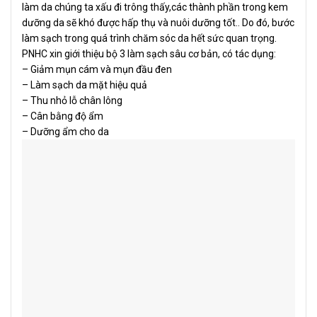
làm da chúng ta xấu đi trông thấy,các thành phần trong kem
dưỡng da sẽ khó được hấp thụ và nuôi dưỡng tốt.. Do đó, bước
làm sạch trong quá trình chăm sóc da hết sức quan trọng.
PNHC xin giới thiệu bộ 3 làm sạch sâu cơ bản, có tác dụng:
–
Giảm mụn cám và mụn đầu đen
–
Làm sạch da mặt hiệu quả
– Thu nhỏ lỗ chân lông
–
Cân bằng độ ẩm
–
Dưỡng ẩm cho da