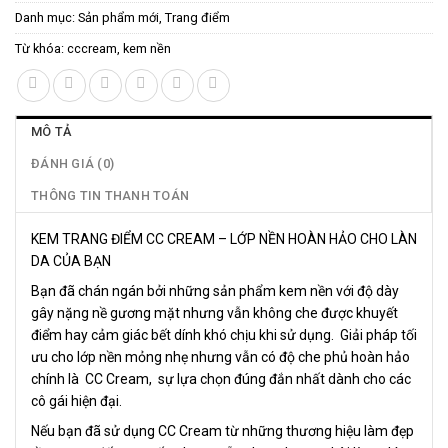
Danh mục:
Sản phẩm mới
,
Trang điểm
Từ khóa:
cccream
,
kem nền
MÔ TẢ
ĐÁNH GIÁ (0)
THÔNG TIN THANH TOÁN
KEM TRANG ĐIỂM CC CREAM – LỚP NỀN HOÀN HẢO CHO LÀN
DA CỦA BẠN
Bạn đã chán ngán bởi những sản phẩm kem nền với độ dày
gây nặng nề gương mặt nhưng vẫn không che được khuyết
điểm hay cảm giác bết dính khó chịu khi sử dụng. Giải pháp tối
ưu cho lớp nền mỏng nhẹ nhưng vẫn có độ che phủ hoàn hảo
chính là CC Cream, sự lựa chọn đúng đắn nhất dành cho các
cô gái hiện đại.
Nếu bạn đã sử dụng CC Cream từ những thương hiệu làm đẹp