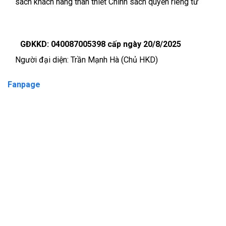
sách khách hàng thân thiết
Chính sách quyền riêng tư
GĐKKD: 040087005398 cấp ngày 20/8/2025
Người đại diện: Trần Mạnh Hà (Chủ HKD)
Fanpage