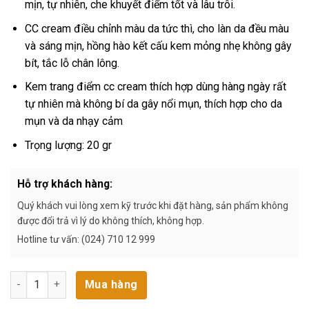
mịn, tự nhiên, che khuyết điểm tốt và lâu trôi.
CC cream điều chỉnh màu da tức thì, cho làn da đều màu
và sáng mịn, hồng hào kết cấu kem mỏng nhẹ không gây
bít, tắc lỗ chân lông.
Kem trang điểm cc cream thích hợp dùng hàng ngày rất
tự nhiên mà không bí da gây nổi mụn, thích hợp cho da
mụn và da nhạy cảm
Trọng lượng: 20 gr
Hỗ trợ khách hàng:
Quý khách vui lòng xem kỹ trước khi đặt hàng, sản phẩm không
được đổi trả vì lý do không thích, không hợp.
Hotline tư vấn: (024) 710 12 999
Kem Nền Trang Điểm CCream số lượng
Mua hàng