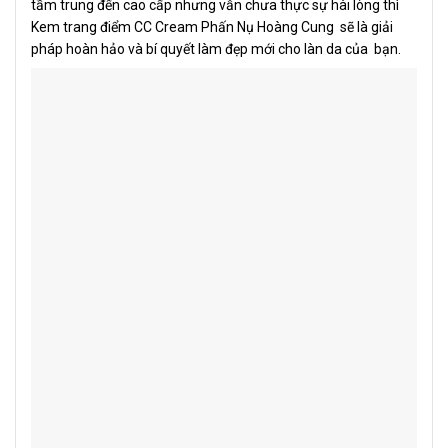
tầm trung đến cao cấp nhưng vẫn chưa thực sự hài lòng thì
Kem trang điểm CC Cream Phấn Nụ Hoàng Cung sẽ là giải
pháp hoàn hảo và bí quyết làm đẹp mới cho làn da của bạn.