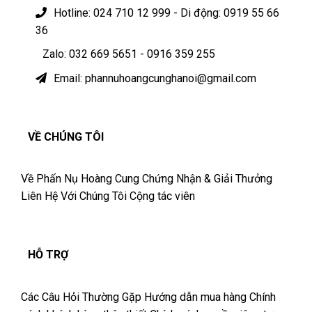
Hotline: 024 710 12 999 - Di động: 0919 55 66
36
Zalo: 032 669 5651 - 0916 359 255
Email: phannuhoangcunghanoi@gmail.com
VỀ CHÚNG TÔI
Về Phấn Nụ Hoàng Cung
Chứng Nhận & Giải Thưởng
Liên Hệ Với Chúng Tôi
Cộng tác viên
HỖ TRỢ
Các Câu Hỏi Thường Gặp
Hướng dẫn mua hàng
Chính