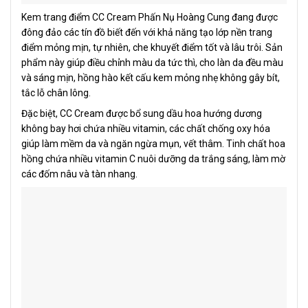
Kem trang điểm CC Cream Phấn Nụ Hoàng Cung đang được
đông đảo các tín đồ biết đến với khả năng tạo lớp nền trang
điểm mỏng mịn, tự nhiên, che khuyết điểm tốt và lâu trôi. Sản
phẩm này giúp điều chỉnh màu da tức thì, cho làn da đều màu
và sáng mịn, hồng hào kết cấu kem mỏng nhẹ không gây bít,
tắc lỗ chân lông.
Đặc biệt, CC Cream được bổ sung dầu hoa hướng dương
không bay hơi chứa nhiều vitamin, các chất chống oxy hóa
giúp làm mềm da và ngăn ngừa mụn, vết thâm. Tinh chất hoa
hồng chứa nhiều vitamin C nuôi dưỡng da trắng sáng, làm mờ
các đốm nâu và tàn nhang.