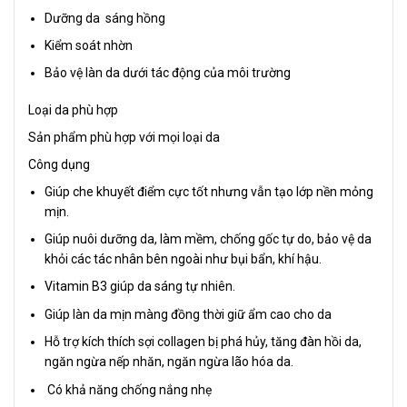
Dưỡng da sáng hồng
Kiểm soát nhờn
Bảo vệ làn da dưới tác động của môi trường
Loại da phù hợp
Sản phẩm phù hợp với mọi loại da
Công dụng
Giúp che khuyết điểm cực tốt nhưng vẫn tạo lớp nền mỏng
mịn.
Giúp nuôi dưỡng da, làm mềm, chống gốc tự do, bảo vệ da
khỏi các tác nhân bên ngoài như bụi bẩn, khí hậu.
Vitamin B3 giúp da sáng tự nhiên.
Giúp làn da mịn màng đồng thời giữ ẩm cao cho da
Hỗ trợ kích thích sợi collagen bị phá hủy, tăng đàn hồi da,
ngăn ngừa nếp nhăn, ngăn ngừa lão hóa da.
Có khả năng chống nắng nhẹ