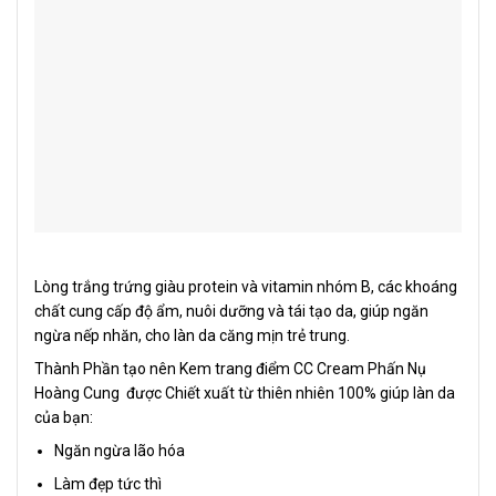
Lòng trắng trứng giàu protein và vitamin nhóm B, các khoáng
chất cung cấp độ ẩm, nuôi dưỡng và tái tạo da, giúp ngăn
ngừa nếp nhăn, cho làn da căng mịn trẻ trung.
Thành Phần tạo nên Kem trang điểm CC Cream Phấn Nụ
Hoàng Cung được Chiết xuất từ thiên nhiên 100% giúp làn da
của bạn:
Ngăn ngừa lão hóa
Làm đẹp tức thì