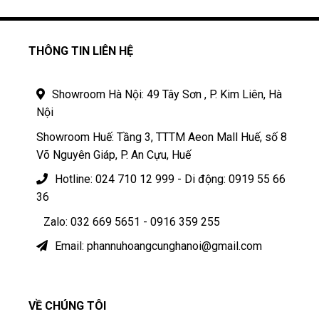
THÔNG TIN LIÊN HỆ
Showroom Hà Nội: 49 Tây Sơn , P. Kim Liên, Hà
Nội
Showroom Huế: Tầng 3, TTTM Aeon Mall Huế, số 8
Võ Nguyên Giáp, P. An Cựu, Huế
Hotline: 024 710 12 999 - Di động: 0919 55 66
36
Zalo: 032 669 5651 - 0916 359 255
Email: phannuhoangcunghanoi@gmail.com
VỀ CHÚNG TÔI