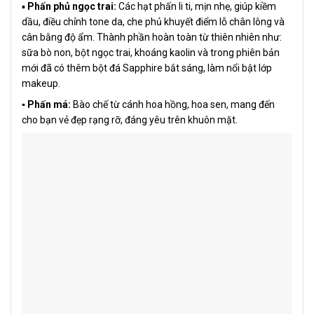
▪️
Phấn phủ ngọc trai:
Các hạt phấn li ti, mịn nhẹ, giúp kiềm
dầu, điều chỉnh tone da, che phủ khuyết điểm lỗ chân lông và
cân bằng độ ẩm. Thành phần hoàn toàn từ thiên nhiên như:
sữa bò non, bột ngọc trai, khoáng kaolin và trong phiên bản
mới đã có thêm bột đá Sapphire bắt sáng, làm nổi bật lớp
makeup.
▪️ Phấn má:
Bào chế từ cánh hoa hồng, hoa sen, mang đến
cho bạn vẻ đẹp rạng rỡ, đáng yêu trên khuôn mặt.