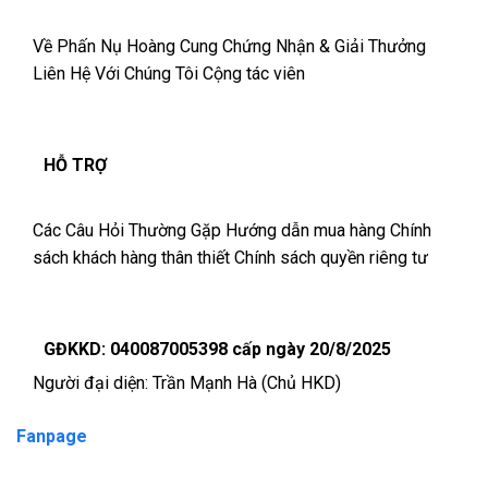
Về Phấn Nụ Hoàng Cung
Chứng Nhận & Giải Thưởng
Liên Hệ Với Chúng Tôi
Cộng tác viên
HỖ TRỢ
Các Câu Hỏi Thường Gặp
Hướng dẫn mua hàng
Chính
sách khách hàng thân thiết
Chính sách quyền riêng tư
GĐKKD: 040087005398 cấp ngày 20/8/2025
Người đại diện: Trần Mạnh Hà (Chủ HKD)
Fanpage