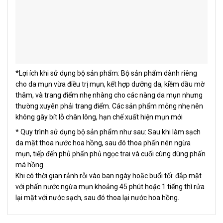
*Lợi ích khi sử dụng bộ sản phẩm: Bộ sản phẩm dành riêng
cho da mụn vừa điều trị mụn, kết hợp dưỡng da, kiềm dầu mờ
thâm, và trang điểm nhẹ nhàng cho các nàng da mụn nhưng
thường xuyên phải trang điểm. Các sản phẩm mỏng nhẹ nên
không gây bít lỗ chân lông, hạn chế xuất hiện mụn mới
* Quy trình sử dụng bộ sản phẩm như sau: Sau khi làm sạch
da mặt thoa nước hoa hồng, sau đó thoa phấn nén ngừa
mụn, tiếp đến phủ phấn phủ ngọc trai và cuối cùng dùng phấn
má hồng.
Khi có thời gian rảnh rỗi vào ban ngày hoặc buổi tối: đắp mặt
với phấn nước ngừa mụn khoảng 45 phút hoặc 1 tiếng thì rửa
lại mặt với nước sạch, sau đó thoa lại nước hoa hồng.