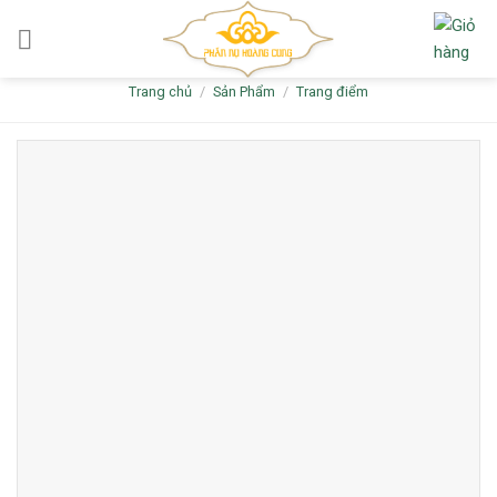
Skip
to
content
Trang chủ
/
Sản Phẩm
/
Trang điểm